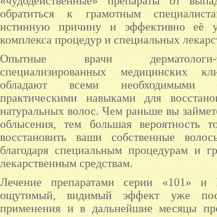
«чудодейственные» препараты от выпа
обратиться к грамотным специалист
истинную причину и эффективно её 
комплекса процедур и специальных лекарс
Опытные врачи дерматологи-
специализированных медицинских кл
обладают всеми необходимыми т
практическими навыками для восстано
натуральных волос. Чем раньше вы займет
облысения, тем большая вероятность то
восстановить ваши собственные воло
благодаря специальным процедурам и г
лекарственным средствам.
Лечение препаратами серии «101» и
ощутимый, видимый эффект уже пос
применения и в дальнейшие месяцы пр