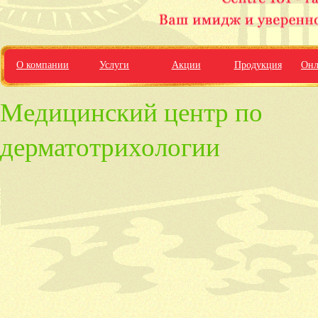
О компании
Услуги
Акции
Продукция
Онл
Медицинский центр по
дерматотрихологии