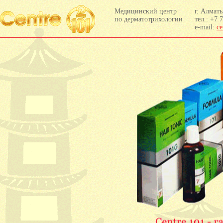
Медицинский центр
г. Ал­ма­т
по дерматотрихологии
тел.: +7 
e-mail:
ce