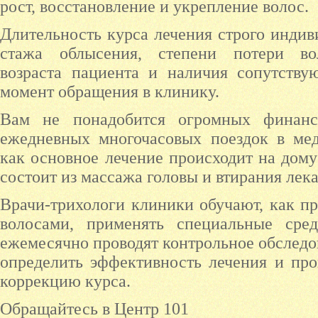
рост, восстановление и укрепление волос.
Длительность курса лечения строго индив
стажа облысения, степени потери вол
возраста пациента и наличия сопутству
момент обращения в клинику.
Вам не понадобится огромных финан
ежедневных многочасовых поездок в мед
как основное лечение происходит на дому
состоит из массажа головы и втирания лек
Врачи-трихологи клиники обучают, как пр
волосами, применять специальные сре
ежемесячно проводят контрольное обследов
определить эффективность лечения и пр
коррекцию курса.
Обращайтесь в Центр 101